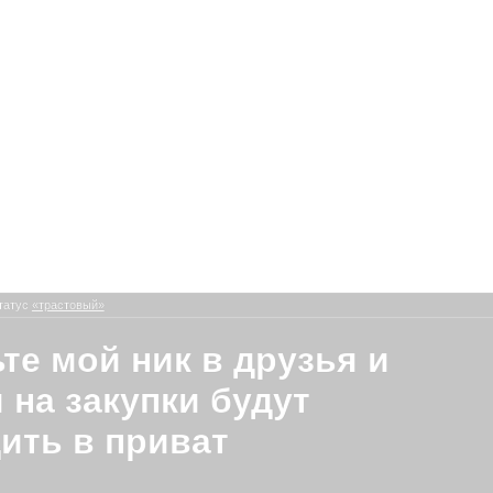
татус
«трастовый»
те мой ник в друзья и
 на закупки будут
ить в приват