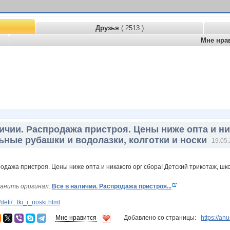
Друзья
( 2513 )
Мне нра
ичии. Распродажа пристроя. Цены ниже опта и ни
ьные рубашки и водолазки, колготки и носки
19.05.
анить оригинал:
Все в наличии. Распродажа пристроя...
ti/...tki_i_noski.html
Мне нравится
Добавлено со страницы:
https://an