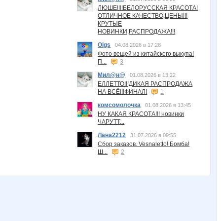
ЛЮШЕ!!!!БЕЛОРУССКАЯ КРАСОТА!
ОТЛИЧНОЕ КАЧЕСТВО,ЦЕНЫ!!!
КРУТЫЕ
НОВИНКИ,РАСПРОДАЖА!!!
Olgs
04.08.2026 в 17:28
Фото вещей из китайского выкупа!
П...
3
Мил@н@
01.08.2026 в 13:22
ЕЛЛЕТТО!!!ДИКАЯ РАСПРОДАЖА
НА ВСЁ!!!ФИНАЛ!
1
комсомолочка
01.08.2026 в 13:45
НУ КАКАЯ КРАСОТА!!! новинки
ЧАРУТТ...
Лана2212
31.07.2026 в 09:55
Сбор заказов. Vesnaletto! Бомба!
Ш...
2