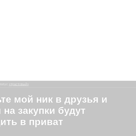
татус
«трастовый»
те мой ник в друзья и
 на закупки будут
ить в приват