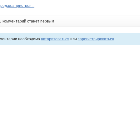
продажа пристроя...
ш комментарий станет первым
мментарии необходимо
авторизоваться
или
зарегистрироваться